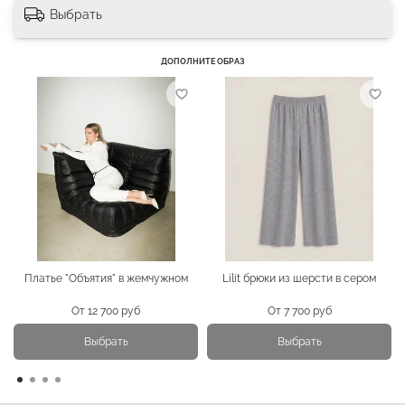
Выбрать
ДОПОЛНИТЕ ОБРАЗ
Платье "Объятия" в жемчужном
Lilit брюки из шерсти в сером
От
12 700 руб
От
7 700 руб
Выбрать
Выбрать