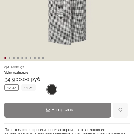
арт.
20016692
Vivien maxi пальто
34 900.00 руб
42-44
44-46
В корзину
Пальто макси с оригинальным декором - это воплощение