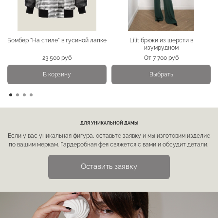
Бомбер "На стиле" в гусиной лапке
Lilit брюки из шерсти в
изумрудном
23 500 руб
От
7 700 руб
В корзину
Выбрать
ДЛЯ УНИКАЛЬНОЙ ДАМЫ
Если у вас уникальная фигура, оставьте заявку и мы изготовим изделие
по вашим меркам. Гардеробная фея свяжется с вами и обсудит детали.
Оставить заявку