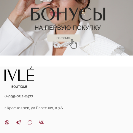
8-995-082-2477
г Красноярск, ул Взлетная, д 7А