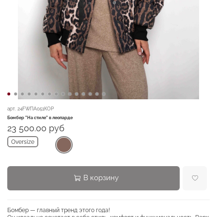
арт.
24FWПА051КОР
Бомбер "На стиле" в леопарде
23 500.00 руб
Oversize
В корзину
Бомбер — главный тренд этого года!