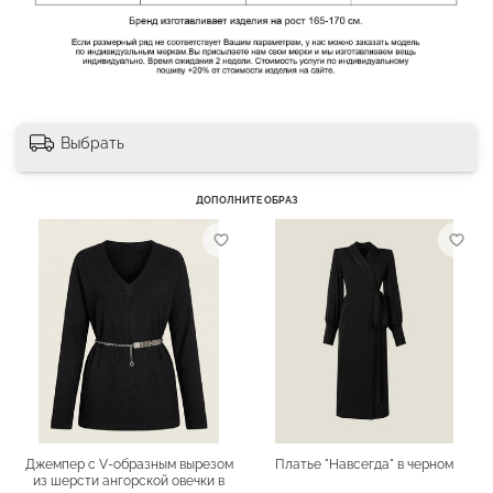
Выбрать
ДОПОЛНИТЕ ОБРАЗ
Джемпер с V-образным вырезом
Платье "Навсегда" в черном
из шерсти ангорской овечки в