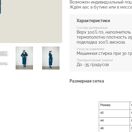
Возможен индивидуальный пош
Ждём вас в бутике или в месс
Характеристики
Состав материалов
Верх 100% пэ, наполнитель
термополотно плотность 25
подкладка 100% вискоза.
Уход за изделием
Машинная стирка при 30 г
Температурный режим
До -35 градусов
Размерная сетка