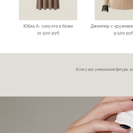
Юбка А- силуэта в беже
Джемпер с кружево
10 500 руб
9 500 ру
Если у вас уникальная фигура, о