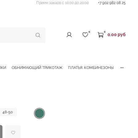
Прием закаов с 10:00 до 20:00
+7 902 982 08 25
0
0
0.00 руб
ЛКИ
ОБНИМАЮЩИЙ ТРИКОТАЖ
ПЛАТЬЯ. КОМБИНЕЗОНЫ
48-50