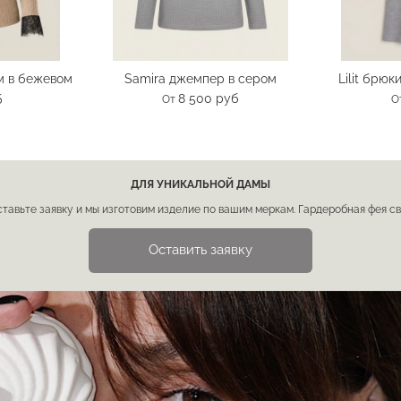
м в бежевом
Samira джемпер в сером
Lilit брюк
8 500 руб
б
От
О
ДЛЯ УНИКАЛЬНОЙ ДАМЫ
ставьте заявку и мы изготовим изделие по вашим меркам. Гардеробная фея с
Оставить заявку