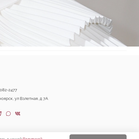
082-2477
ноярск, ул Взлетная, д 7А