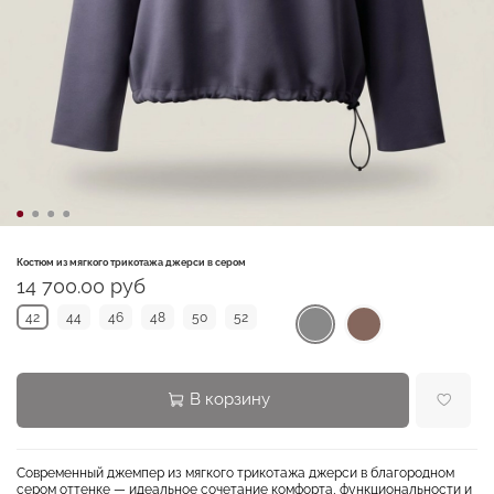
Костюм из мягкого трикотажа джерси в сером
14 700.00 руб
42
44
46
48
50
52
В корзину
Современный джемпер из мягкого трикотажа джерси в благородном
сером оттенке — идеальное сочетание комфорта, функциональности и