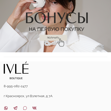
8-995-082-2477
г Красноярск, ул Взлетная, д 7А