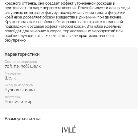
красного оттенка, она создаёт эффект утончённой роскоши и
притягивает взгляд с первого мгновения. Прямой силуэт и длина миди
визуально вытягивают фигуру, подчёркивая линии тела, а фигурный
край низа добавляет образу изящества и динамики при движении.
Кружево выглядит особенно благородно на контрасте с телесной
подкладкой, создавая эффект «второй кожи». Эта юбка идеально
подойдёт для вечерних выходов, торжественных мероприятий или
особых случаев, когда хочется выглядеть ярко, женственно и
безупречно.
Характеристики
Состав материалов
70% пэ, 30% шелк
Материал
Шелк
Уход за изделием
Ручная стирка
Доставка
Россия и мир
Размерная сетка