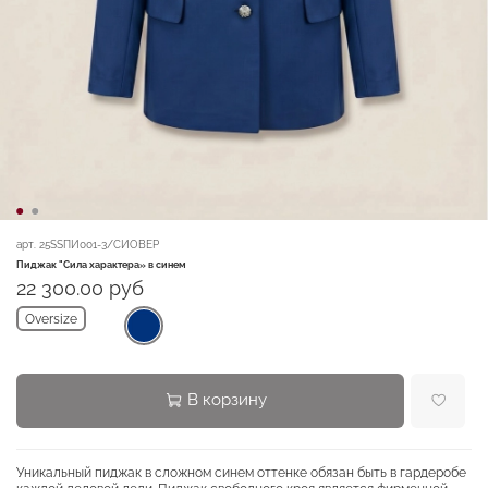
арт.
25SSПИ001-3/СИОВЕР
Пиджак "Сила характера» в синем
22 300.00 руб
Oversize
В корзину
Уникальный пиджак в сложном синем оттенке обязан быть в гардеробе