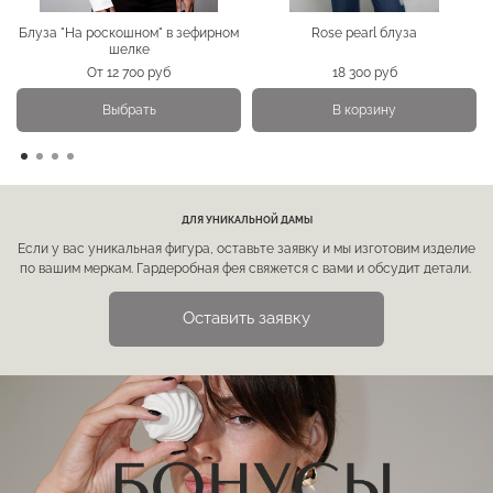
Блуза "На роскошном" в зефирном
Rose pearl блуза
шелке
От
12 700 руб
18 300 руб
Выбрать
В корзину
ДЛЯ УНИКАЛЬНОЙ ДАМЫ
Если у вас уникальная фигура, оставьте заявку и мы изготовим изделие
по вашим меркам. Гардеробная фея свяжется с вами и обсудит детали.
Оставить заявку