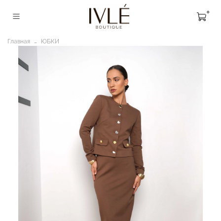
0
Главная
ЮБКИ