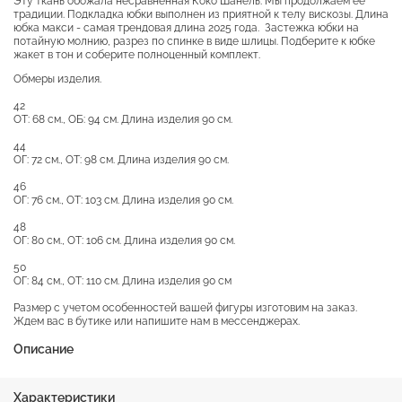
Эту ткань обожала несравненная Коко Шанель. Мы продолжаем ее
традиции. Подкладка юбки выполнен из приятной к телу вискозы. Длина
юбка макси - самая трендовая длина 2025 года. Застежка юбки на
потайную молнию, разрез по спинке в виде шлицы. Подберите к юбке
жакет в тон и соберите полноценный комплект.
Обмеры изделия.
42
ОТ: 68 см., ОБ: 94 см. Длина изделия 90 см.
44
ОГ: 72 см., ОТ: 98 см. Длина изделия 90 см.
46
ОГ: 76 см., ОТ: 103 см. Длина изделия 90 см.
48
ОГ: 80 см., ОТ: 106 см. Длина изделия 90 см.
50
ОГ: 84 см., ОТ: 110 см. Длина изделия 90 см
Размер с учетом особенностей вашей фигуры изготовим на заказ.
Ждем вас в бутике или напишите нам в мессенджерах.
Описание
Характеристики