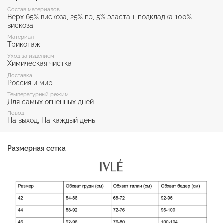
Состав материалов
Верх 65% вискоза, 25% пэ, 5% эластан, подкладка 100%
вискоза
Материал
Трикотаж
Уход за изделием
Химическая чистка
Доставка
Россия и мир
Температурный режим
Для самых огненных дней
Повод
На выход, На каждый день
Размерная сетка