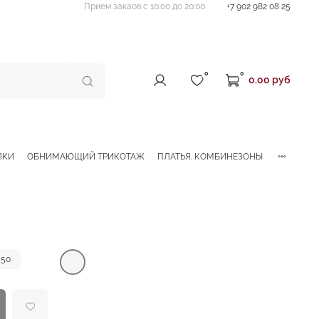
Прием закаов с 10:00 до 20:00
+7 902 982 08 25
0
0
0.00 руб
ЛКИ
ОБНИМАЮЩИЙ ТРИКОТАЖ
ПЛАТЬЯ. КОМБИНЕЗОНЫ
50