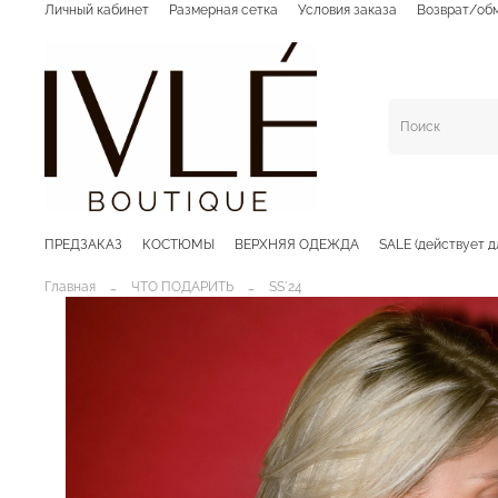
Личный кабинет
Размерная сетка
Условия заказа
Возврат/об
ПРЕДЗАКАЗ
КОСТЮМЫ
ВЕРХНЯЯ ОДЕЖДА
SALE (действует д
Главная
ЧТО ПОДАРИТЬ
SS`24