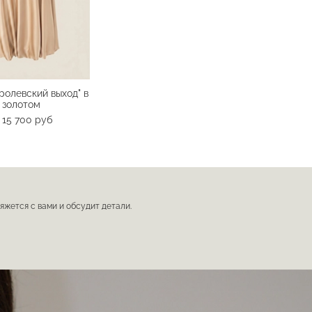
ролевский выход" в
золотом
15 700 руб
т
вяжется с вами и обсудит детали.