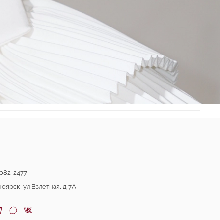
082-2477
ноярск, ул Взлетная, д 7А