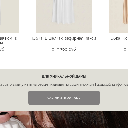
ечком" в
Юбка "В шелках" зефирная макси
Юбка "Ко
ом
руб
9 700 руб
От
О
ДЛЯ УНИКАЛЬНОЙ ДАМЫ
ставьте заявку и мы изготовим изделие по вашим меркам. Гардеробная фея с
Оставить заявку