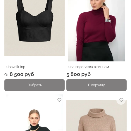
Lubovnik top
Luna водолазка в винном
8 500 руб
5 800 руб
От
Выбрать
В корзину