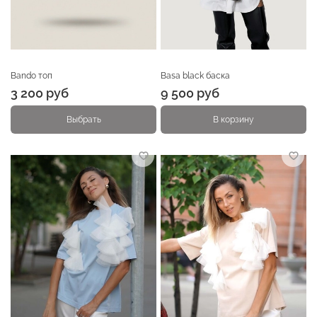
Bando топ
Basa black баска
3 200 руб
9 500 руб
Выбрать
В корзину