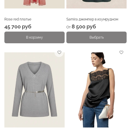
Rose red платье
Samira джемпер в изумрудном
45 700 руб
8 500 руб
От
В корзину
Выбрать