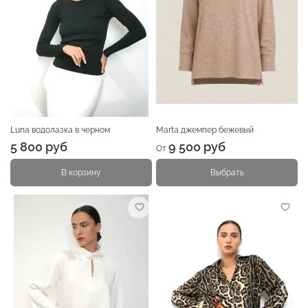
Luna водолазка в черном
Marta джемпер бежевый
5 800 руб
9 500 руб
От
В корзину
Выбрать