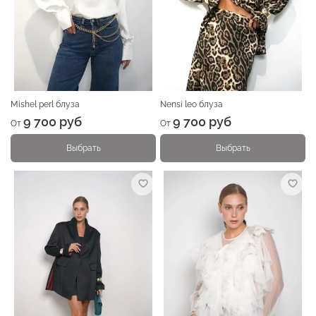
Mishel perl блуза
Nensi leo блуза
9 700 руб
9 700 руб
От
От
Выбрать
Выбрать