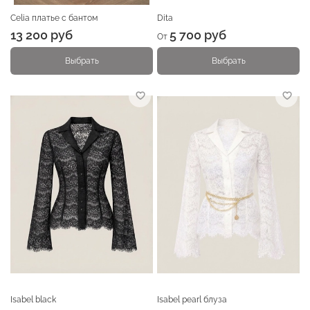
Celia платье с бантом
Dita
13 200 руб
5 700 руб
От
Выбрать
Выбрать
Isabel black
Isabel pearl блуза