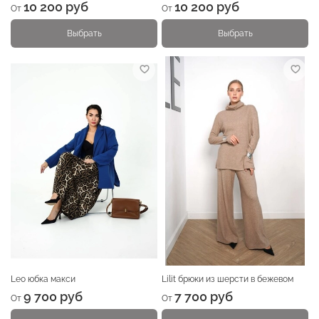
10 200 руб
10 200 руб
От
От
Выбрать
Выбрать
Leo юбка макси
Lilit брюки из шерсти в бежевом
9 700 руб
7 700 руб
От
От